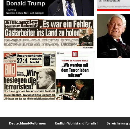
Deutschland-Reformen
Endlich Wohlstand für alle!
Bereicherung d