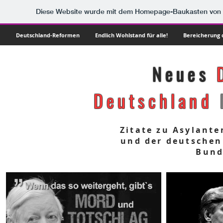
Diese Website wurde mit dem Homepage-Baukasten von
Deutschland-Reformen
Endlich Wohlstand für alle!
Bereicherung d
Neues
Deutschland
Zitate zu Asylante
und der deutschen
Bund